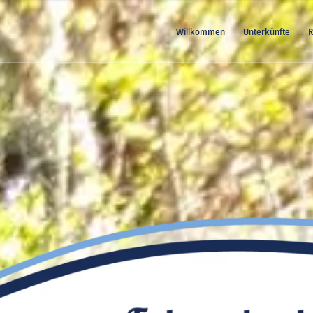
Willkommen
Unterkünfte
R