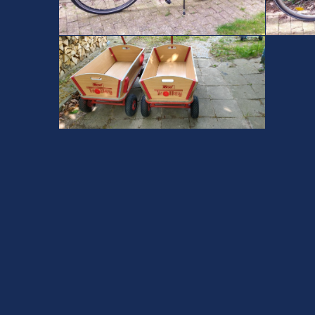
7-Gang-Tourenrad Damen 28"
7-Gang
Bollerwagen bis 100 kg