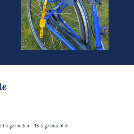
Kindersitz bis 22 kg
te
 20 Tage mieten – 15 Tage bezahlen