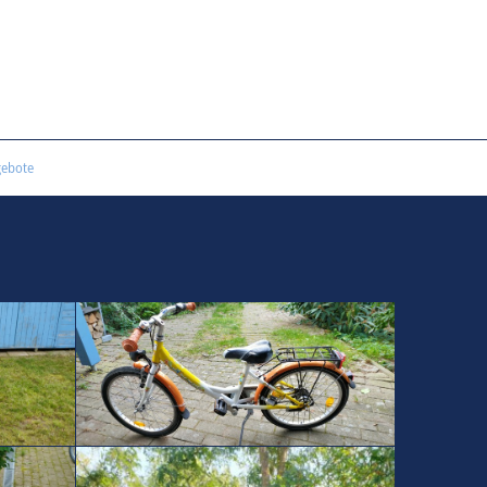
gebote
3-Gang-Kinderrad Mädchen 20"