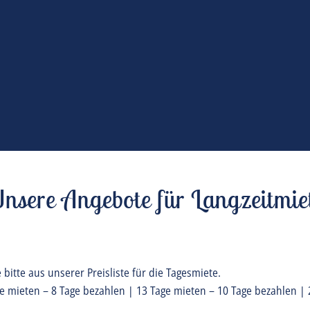
nsere Angebote für Langzeitmie
bitte aus unserer Preisliste für die Tagesmiete.
age mieten – 8 Tage bezahlen | 13 Tage mieten – 10 Tage bezahlen |