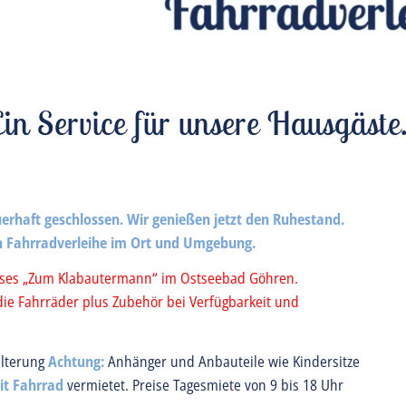
Ein Service für unsere Hausgäste.
erhaft geschlossen. Wir genießen jetzt den Ruhestand.
en Fahrradverleihe im Ort und Umgebung.
ses „Zum Klabautermann“ im Ostseebad Göhren.
die Fahrräder plus Zubehör bei Verfügbarkeit und
alterung
Achtung:
Anhänger und Anbauteile wie Kindersitze
it Fahrrad
vermietet. Preise Tagesmiete von 9 bis 18 Uhr